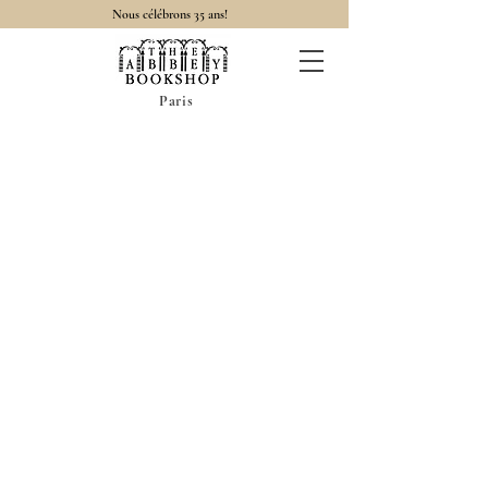
Nous célébrons 35 ans!
Paris