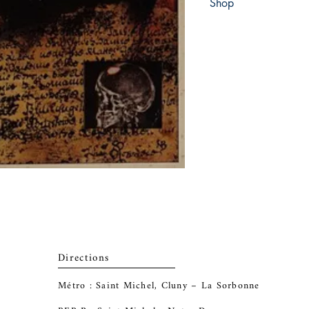
Shop
Abbey Popshop (Beaum
Directions
Métro : Saint Michel, Cluny – La Sorbonne