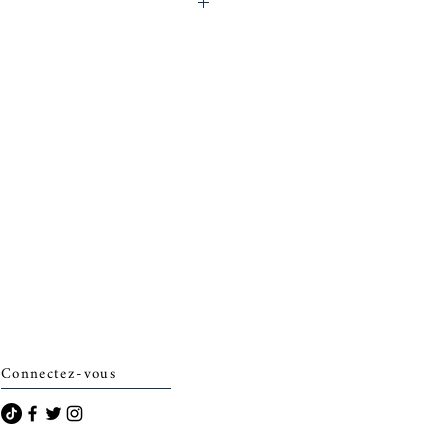
archais)
Connectez-vous