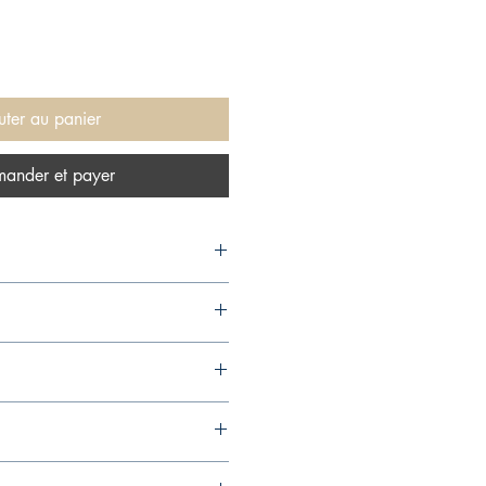
uter au panier
ander et payer