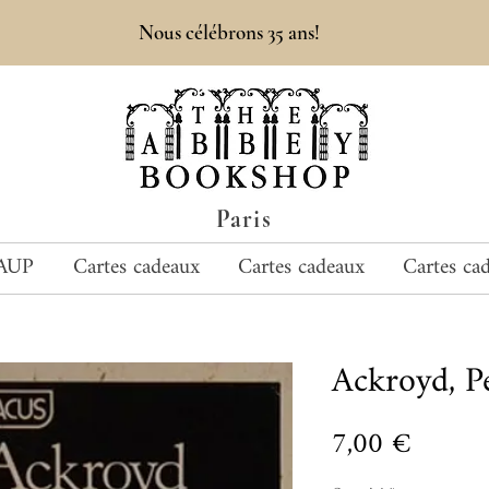
Nous célébrons 35 ans!
Paris
AUP
Cartes cadeaux
Cartes cadeaux
Cartes ca
Ackroyd, P
Prix
7,00 €