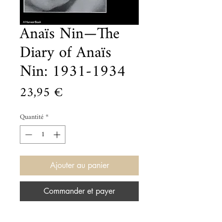
Anaïs Nin—The
Diary of Anaïs
Nin: 1931-1934
Prix
23,95 €
Quantité
*
Ajouter au panier
Commander et payer