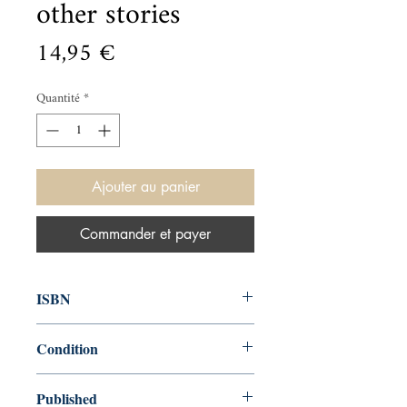
other stories
Prix
14,95 €
Quantité
*
Ajouter au panier
Commander et payer
ISBN
9780199555451
Condition
new—new
Published