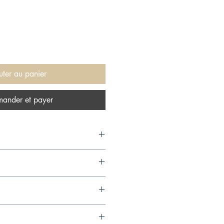
uter au panier
ander et payer