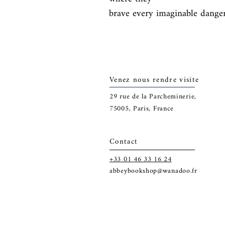
brave every imaginable danger
Venez nous rendre visite
29
rue de la Parcheminerie,
75005,
Paris, France
Contact
+33 01 46 33 16 24
abbeybookshop@wanadoo.fr