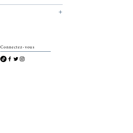
archais)
Connectez-vous