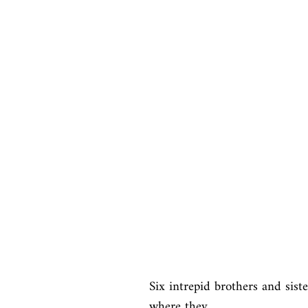
Six intrepid brothers and sist
where they
