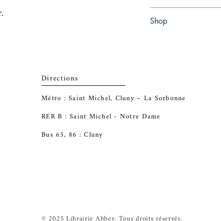
.
Paperback
Shop
Abbey Popshop (Beaum
Directions
Métro : Saint Michel, Cluny – La Sorbonne
RER B : Saint Michel - Notre Dame
Bus 63, 86 : Cluny
© 2025 Librairie Abbey. Tous droits réservés.