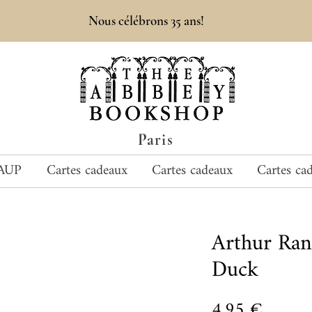
Nous célébrons 35 ans!
Paris
AUP
Cartes cadeaux
Cartes cadeaux
Cartes ca
Arthur Ra
Duck
Prix
4,95 €