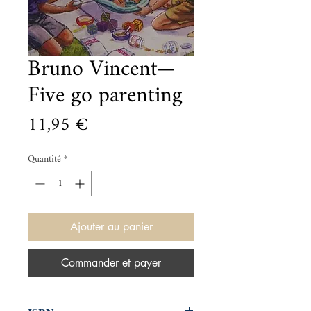
Bruno Vincent—
Five go parenting
Prix
11,95 €
Quantité
*
Ajouter au panier
Commander et payer