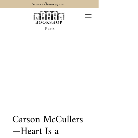
Nous célébrons 35 ans!
Paris
Carson McCullers
—Heart Is a