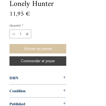
Lonely Hunter
Prix
11,95 €
Quantité
*
Ajouter au panier
Commander et payer
ISBN
9780241259740
Condition
new—new
Published