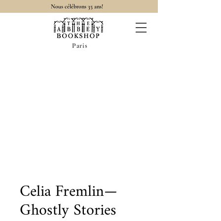
Nous célébrons 35 ans!
Paris
Celia Fremlin—
Ghostly Stories