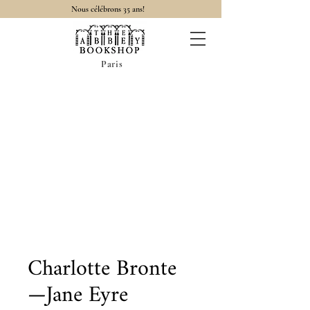
Nous célébrons 35 ans!
Paris
Charlotte Bronte
—Jane Eyre