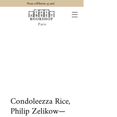
Nous célébrons 35 ans!
Paris
Condoleezza Rice,
Philip Zelikow—