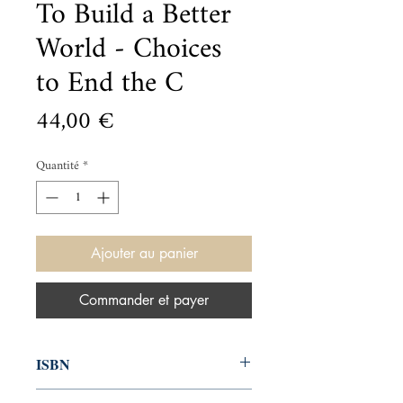
To Build a Better
World - Choices
to End the C
Prix
44,00 €
Quantité
*
Ajouter au panier
Commander et payer
ISBN
9781538764671