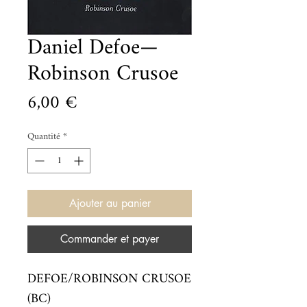
Daniel Defoe—
Robinson Crusoe
Prix
6,00 €
Quantité
*
Ajouter au panier
Commander et payer
DEFOE/ROBINSON CRUSOE 
(BC)