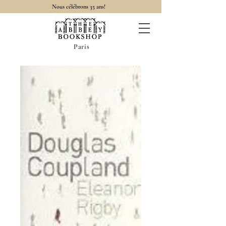
Nous célébrons 35 ans!
Paris