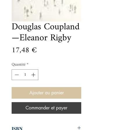
Douglas Coupland
—Eleanor Rigby
Prix
17,48 €
Quantité
*
Ajouter au panier
Commander et payer
ISBN