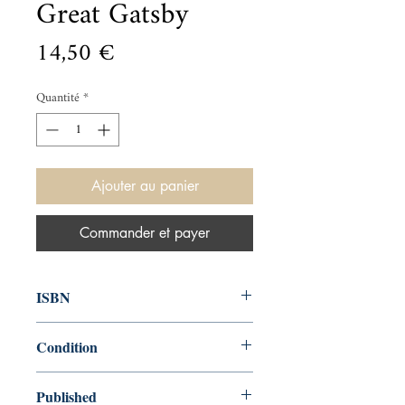
Great Gatsby
Prix
14,50 €
Quantité
*
Ajouter au panier
Commander et payer
ISBN
9780241965672
Condition
new—new
Published