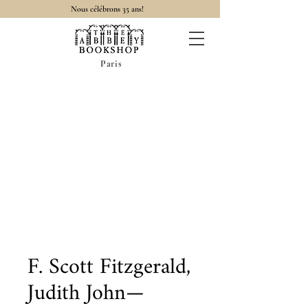
Nous célébrons 35 ans!
Paris
F. Scott Fitzgerald,
Judith John—