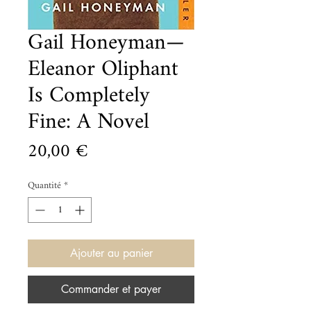
Gail Honeyman—
Eleanor Oliphant
Is Completely
Fine: A Novel
Prix
20,00 €
Quantité
*
Ajouter au panier
Commander et payer