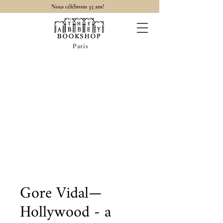
Nous célébrons 35 ans!
Paris
Gore Vidal—
Hollywood - a