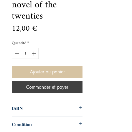
novel of the
twenties
Prix
12,00 €
Quantité
*
Ajouter au panier
Commander et payer
ISBN
9780586209691
Condition