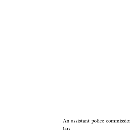
An assistant police commissio
lets
