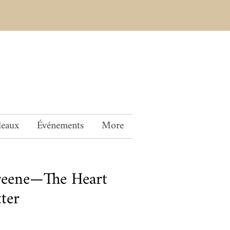
deaux
Événements
More
eene—The Heart
ter