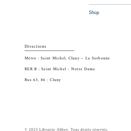
Paperback
Shop
Abbey Bookshop (Parch
Directions
Métro : Saint Michel, Cluny – La Sorbonne
RER B : Saint Michel - Notre Dame
Bus 63, 86 : Cluny
© 2025 Librairie Abbey. Tous droits réservés.