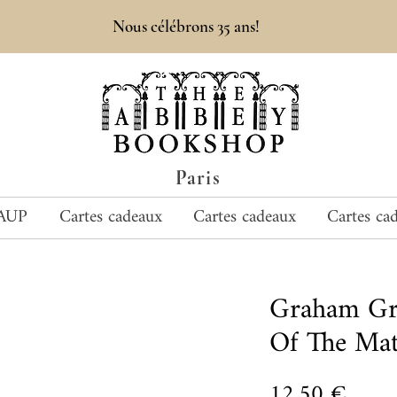
Nous célébrons 35 ans!
Paris
AUP
Cartes cadeaux
Cartes cadeaux
Cartes ca
Graham Gr
Of The Mat
Prix
12,50 €