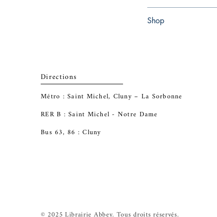
Paperback
Shop
Abbey Popshop (Beaum
Directions
Métro : Saint Michel, Cluny – La Sorbonne
RER B : Saint Michel - Notre Dame
Bus 63, 86 : Cluny
© 2025 Librairie Abbey. Tous droits réservés.