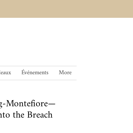
deaux
Événements
More
g-Montefiore—
to the Breach