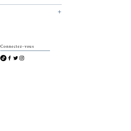
archais)
Connectez-vous