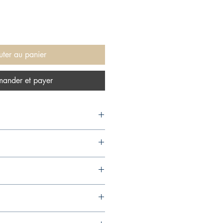
uter au panier
ander et payer