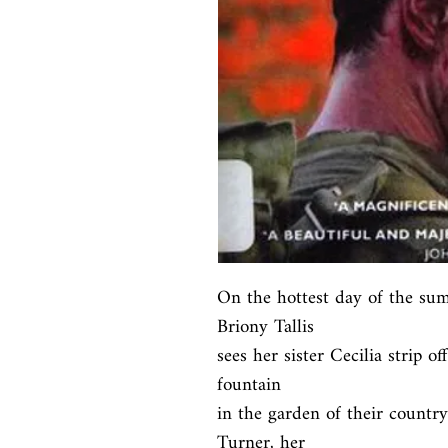
On the hottest day of the sum
Briony Tallis

sees her sister Cecilia strip o
fountain

in the garden of their countr
Turner, her
