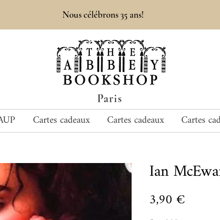
Nous célébrons 35 ans!
Paris
AUP
Cartes cadeaux
Cartes cadeaux
Cartes ca
Ian McEw
Prix
3,90 €