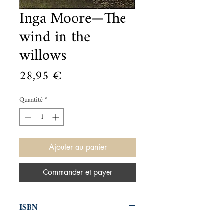
Inga Moore—The
wind in the
willows
Prix
28,95 €
Quantité
*
Ajouter au panier
Commander et payer
ISBN