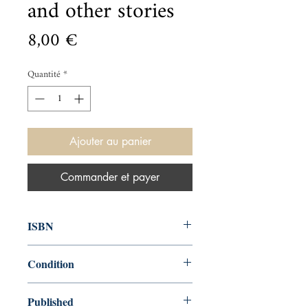
and other stories
Prix
8,00 €
Quantité
*
Ajouter au panier
Commander et payer
ISBN
014004731X
Condition
used—good
Published