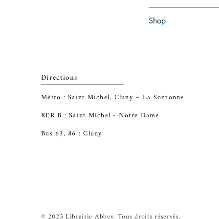
Paperback
Shop
Abbey Popshop (Beaum
Directions
Métro : Saint Michel, Cluny – La Sorbonne
RER B : Saint Michel - Notre Dame
Bus 63, 86 : Cluny
© 2025 Librairie Abbey. Tous droits réservés.