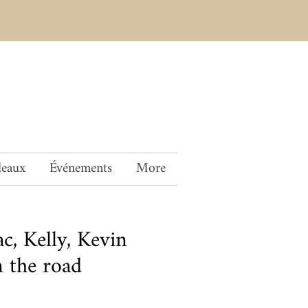
deaux
Événements
More
c, Kelly, Kevin
 the road