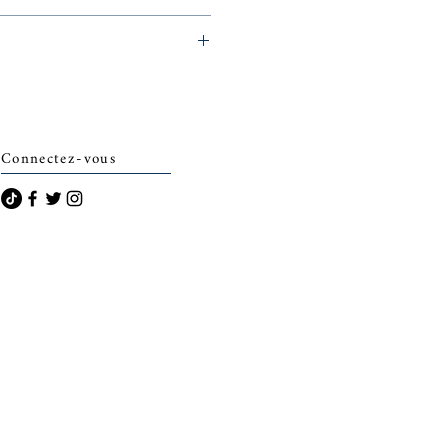
archais)
Connectez-vous