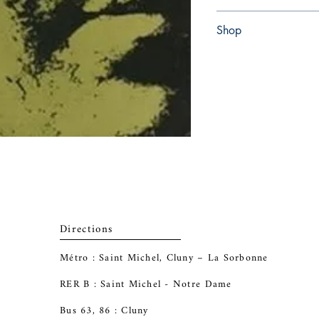
Paperback
Shop
Abbey Bookshop (Parch
Directions
Métro : Saint Michel, Cluny – La Sorbonne
RER B : Saint Michel - Notre Dame
Bus 63, 86 : Cluny