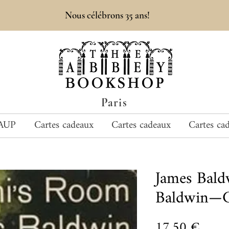
Nous célébrons 35 ans!
Paris
AUP
Cartes cadeaux
Cartes cadeaux
Cartes ca
James Bald
Baldwin—G
Prix
17,50 €