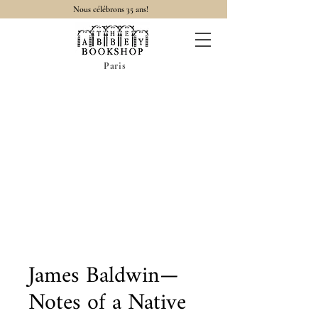
Nous célébrons 35 ans!
Paris
James Baldwin—
Notes of a Native