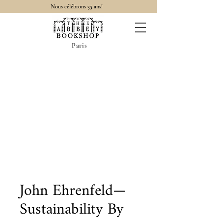
Nous célébrons 35 ans!
Paris
John Ehrenfeld—
Sustainability By