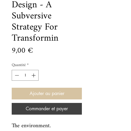
Design - A
Subversive
Strategy For
Transformin
Prix
9,00 €
Quantité
*
Ajouter au panier
Commander et payer
The environment.