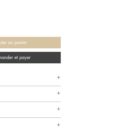
uter au panier
ander et payer