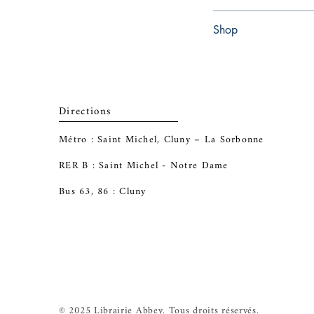
Paperback
Shop
Abbey Bookshop (Parch
Directions
Métro : Saint Michel, Cluny – La Sorbonne
RER B : Saint Michel - Notre Dame
Bus 63, 86 : Cluny
© 2025 Librairie Abbey. Tous droits réservés.