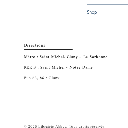
Paperback
Shop
Abbey Popshop (Beaum
Directions
Métro : Saint Michel, Cluny – La Sorbonne
RER B : Saint Michel - Notre Dame
Bus 63, 86 : Cluny
© 2025 Librairie Abbey. Tous droits réservés.