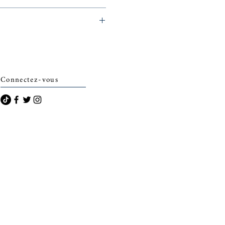
archais)
Connectez-vous