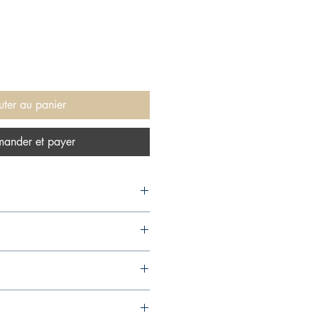
uter au panier
ander et payer
, 2016