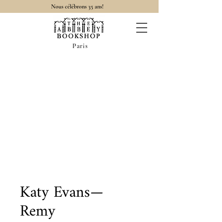
Nous célébrons 35 ans!
Paris
Katy Evans—
Remy