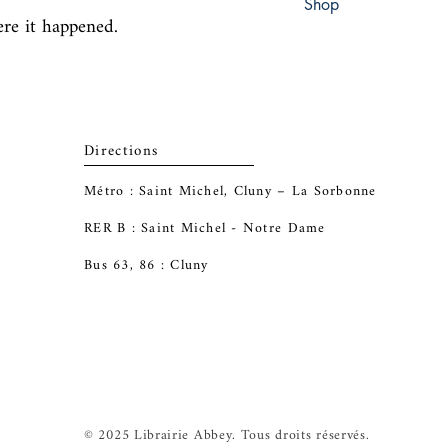
Shop
ere it happened.
Abbey Popshop (Beaum
Directions
Métro : Saint Michel, Cluny – La Sorbonne
RER B : Saint Michel - Notre Dame
Bus 63, 86 : Cluny
© 2025 Librairie Abbey. Tous droits réservés.