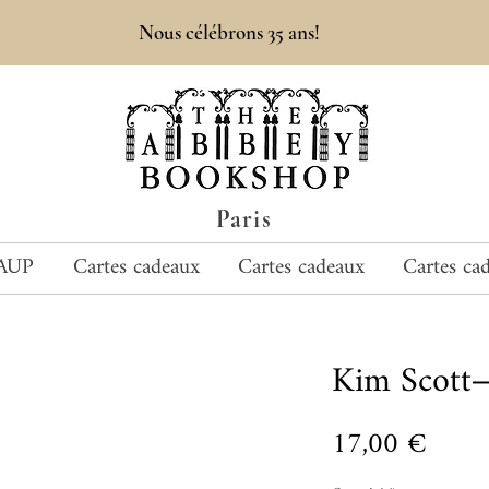
Nous célébrons 35 ans!
Paris
AUP
Cartes cadeaux
Cartes cadeaux
Cartes ca
Kim Scott
Prix
17,00 €