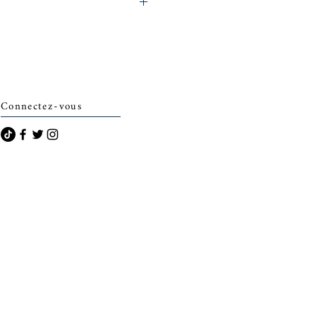
archais)
Connectez-vous