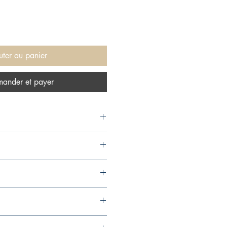
uter au panier
ander et payer