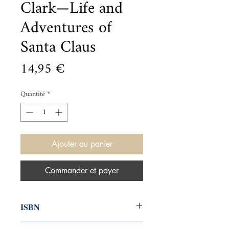
Clark—Life and
Adventures of
Santa Claus
Prix
14,95 €
Quantité
*
Ajouter au panier
Commander et payer
ISBN
9780143128533