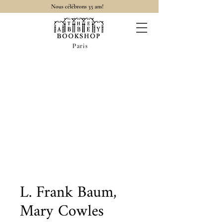
Nous célébrons 35 ans!
Paris
L. Frank Baum,
Mary Cowles