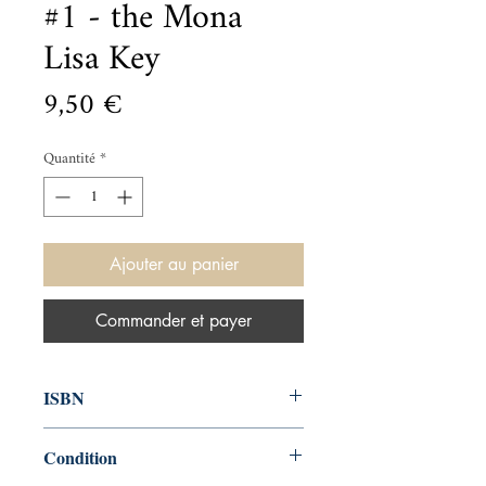
#1 - the Mona
Lisa Key
Prix
9,50 €
Quantité
*
Ajouter au panier
Commander et payer
ISBN
9780062568168
Condition