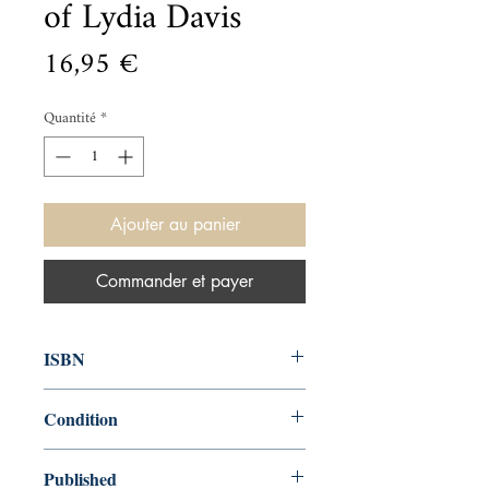
of Lydia Davis
Prix
16,95 €
Quantité
*
Ajouter au panier
Commander et payer
ISBN
9780241969137
Condition
new—new
Published