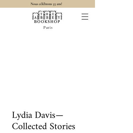
Nous célébrons 35 ans!
Paris
Lydia Davis—
Collected Stories