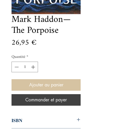
Mark Haddon—
The Porpoise
Prix
26,95 €
Quantité
*
Ajouter au panier
Commander et payer
ISBN