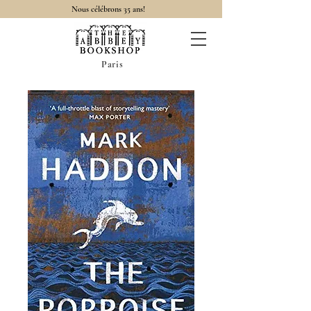
Nous célébrons 35 ans!
Paris