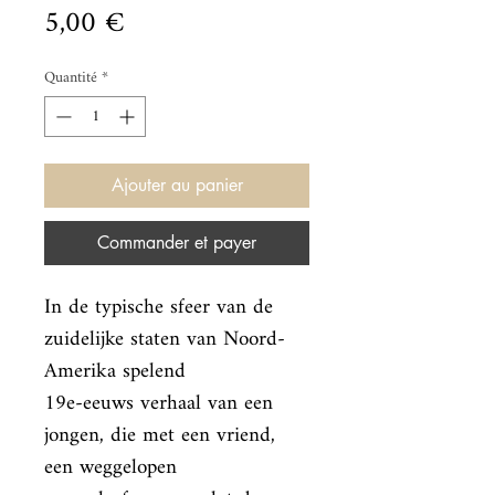
Prix
5,00 €
Quantité
*
Ajouter au panier
Commander et payer
In de typische sfeer van de 
zuidelijke staten van Noord-
Amerika spelend

19e-eeuws verhaal van een 
jongen, die met een vriend, 
een weggelopen
