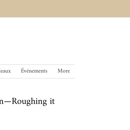
deaux
Événements
More
n—Roughing it