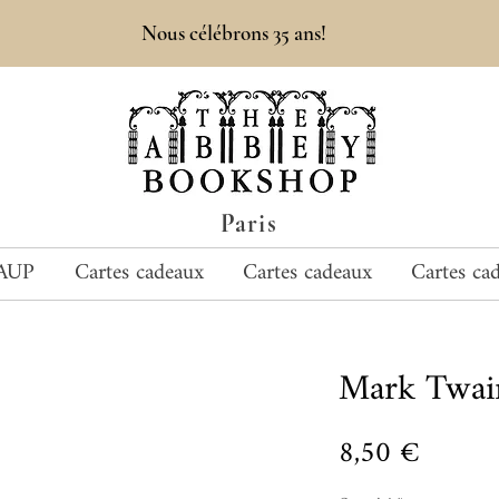
Nous célébrons 35 ans!
Paris
AUP
Cartes cadeaux
Cartes cadeaux
Cartes ca
Mark Twai
Prix
8,50 €