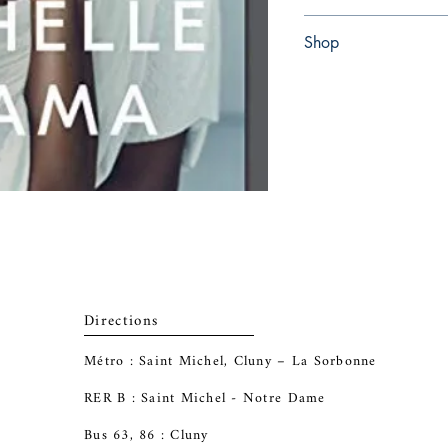
Paperback
Shop
Abbey Bookshop (Parch
Directions
Métro : Saint Michel, Cluny – La Sorbonne
RER B : Saint Michel - Notre Dame
Bus 63, 86 : Cluny