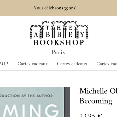
Nous célébrons 35 ans!
Paris
AUP
Cartes cadeaux
Cartes cadeaux
Cartes ca
Michelle 
Becoming
Prix
23,95 €