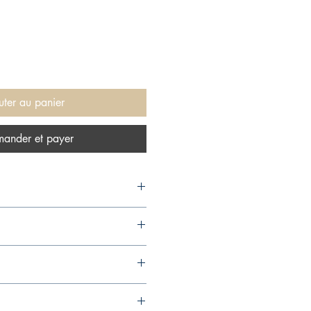
uter au panier
ander et payer