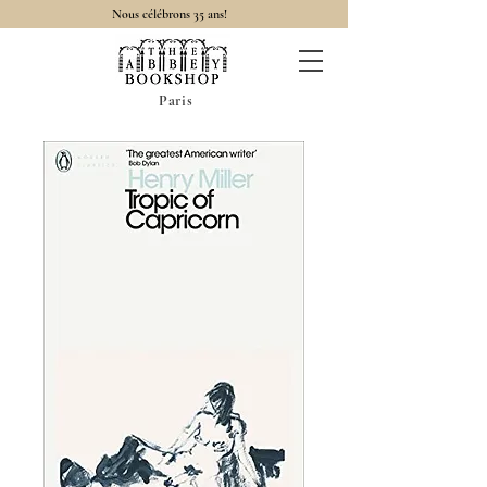
Nous célébrons 35 ans!
Paris