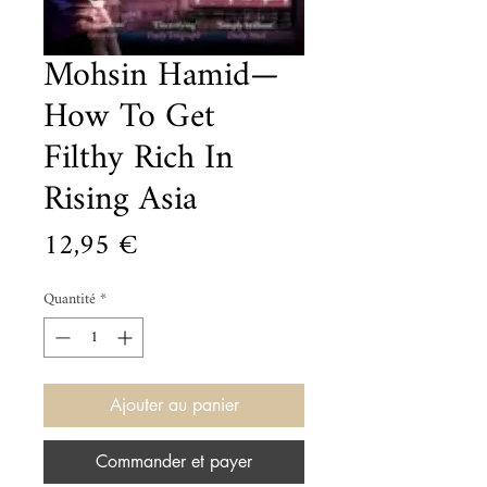
Mohsin Hamid—
How To Get
Filthy Rich In
Rising Asia
Prix
12,95 €
Quantité
*
Ajouter au panier
Commander et payer