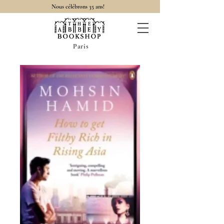
Nous célébrons 35 ans!
Paris