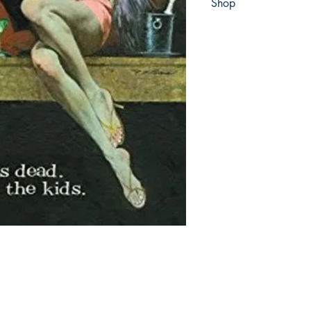
Shop
Abbey Popshop (Beaum