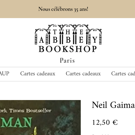
Nous célébrons 35 ans!
Paris
AUP
Cartes cadeaux
Cartes cadeaux
Cartes ca
Neil Gaim
Prix
12,50 €