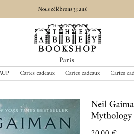
Nous célébrons 35 ans!
Paris
AUP
Cartes cadeaux
Cartes cadeaux
Cartes ca
Neil Gaim
Mythology
Prix
20,00 €