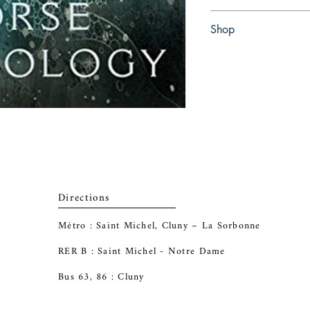
Paperback
Shop
Abbey Popshop (Beaum
Directions
Métro : Saint Michel, Cluny – La Sorbonne
RER B : Saint Michel - Notre Dame
Bus 63, 86 : Cluny