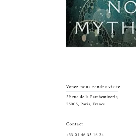
Venez nous rendre visite
29
rue de la Parcheminerie,
75005,
Paris, France
Contact
+33 01 46 33 16 24