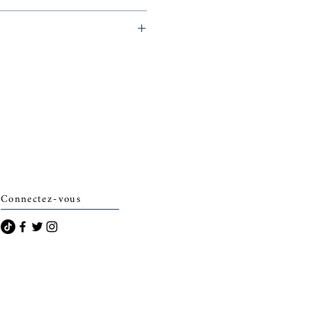
archais)
Connectez-vous