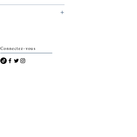
archais)
Connectez-vous