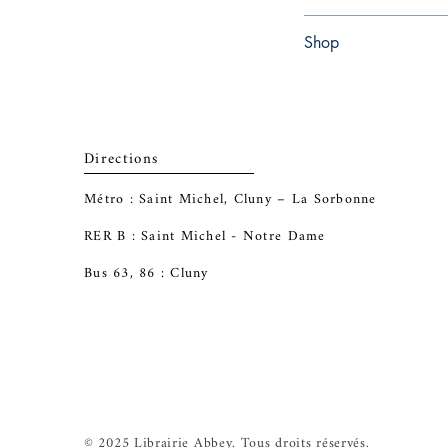
Hardcover
Shop
Abbey Popshop (Beaum
Directions
Métro : Saint Michel, Cluny – La Sorbonne
RER B : Saint Michel - Notre Dame
Bus 63, 86 : Cluny
© 2025 Librairie Abbey. Tous droits réservés.