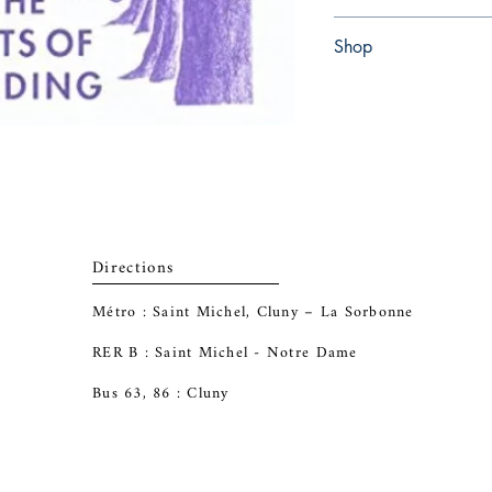
Paperback
Shop
Abbey Popshop (Beaum
Directions
Métro : Saint Michel, Cluny – La Sorbonne
RER B : Saint Michel - Notre Dame
Bus 63, 86 : Cluny