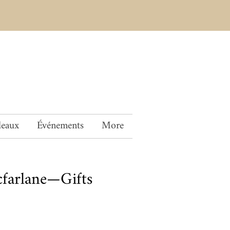
deaux
Événements
More
farlane—Gifts