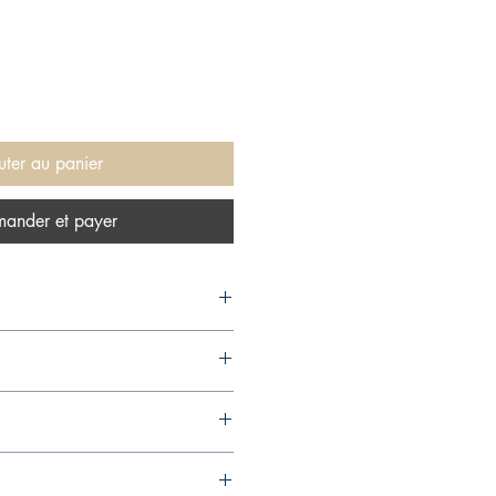
uter au panier
ander et payer
 2016,