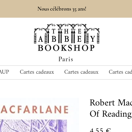
Nous célébrons 35 ans!
Paris
AUP
Cartes cadeaux
Cartes cadeaux
Cartes ca
Robert Mac
Of Reading
Prix
4,55 €