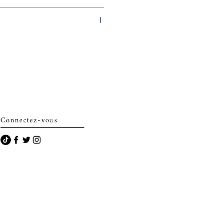
archais)
Connectez-vous