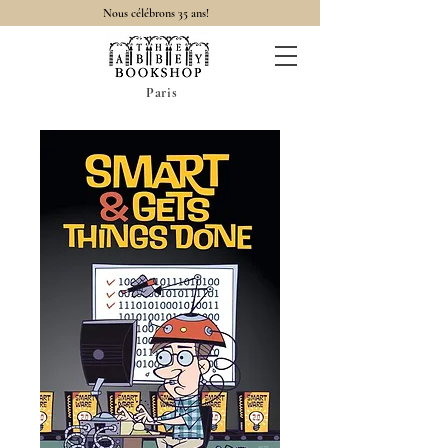
Nous célébrons 35 ans!
Paris