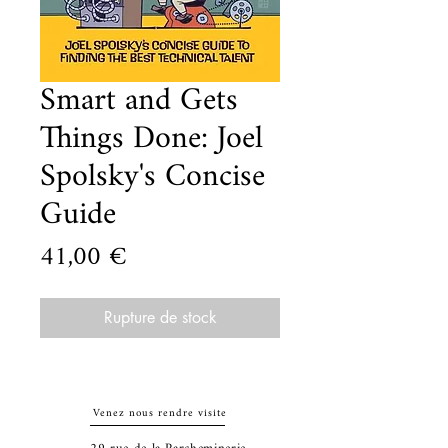
Smart and Gets
Things Done: Joel
Spolsky's Concise
Guide
Prix
41,00 €
Rupture de stock
Venez nous rendre visite