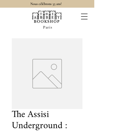
Nous célébrons 35 ans!
Paris
The Assisi
Underground :