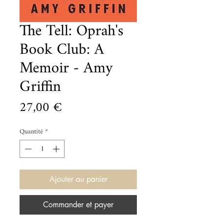
The Tell: Oprah's
Book Club: A
Memoir - Amy
Griffin
Prix
27,00 €
Quantité
*
Ajouter au panier
Commander et payer