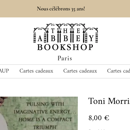
Nous célébrons 35 ans!
Paris
AUP
Cartes cadeaux
Cartes cadeaux
Cartes ca
Toni Mor
Prix
8,00 €