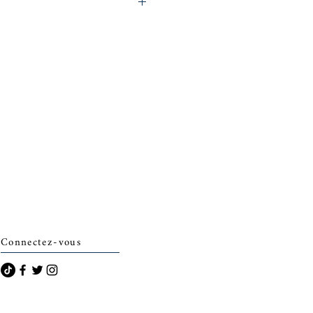
archais)
Connectez-vous