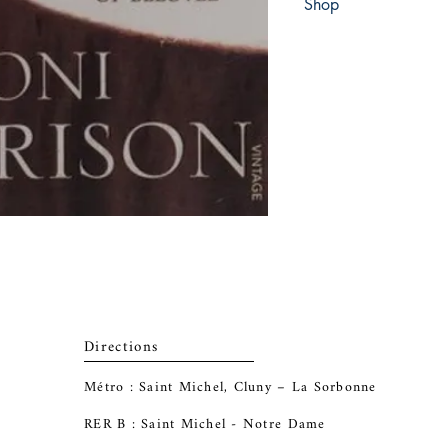
Shop
Abbey Popshop (Beaum
Directions
Métro : Saint Michel, Cluny – La Sorbonne
RER B : Saint Michel - Notre Dame