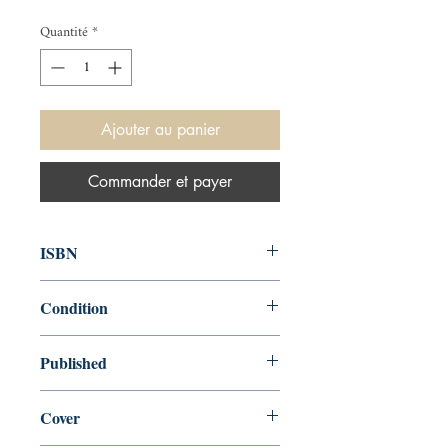
Quantité
*
Ajouter au panier
Commander et payer
ISBN
Condition
new—new
Published
en, , ,
Cover