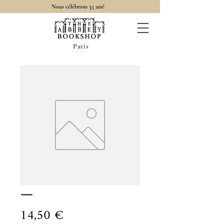
Nous célébrons 35 ans!
Paris
—
Prix
14,50 €