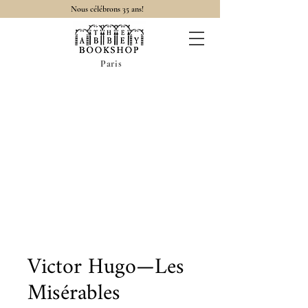
Nous célébrons 35 ans!
Paris
Victor Hugo—Les
Misérables