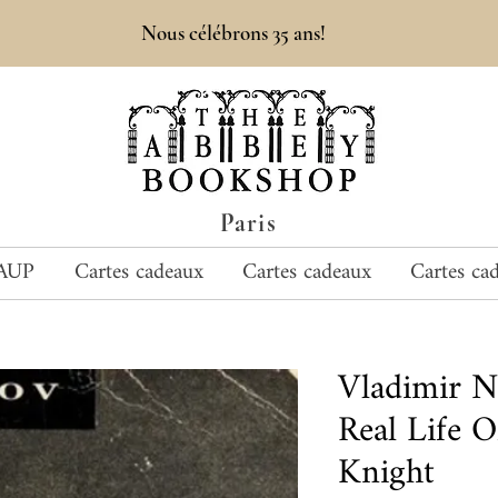
Nous célébrons 35 ans!
Paris
AUP
Cartes cadeaux
Cartes cadeaux
Cartes ca
Vladimir 
Real Life O
Knight