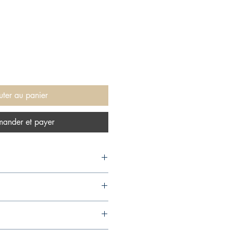
uter au panier
ander et payer