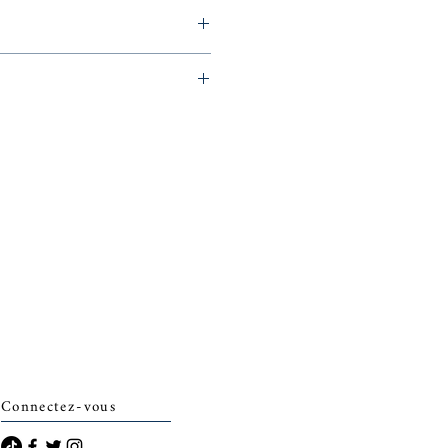
archais)
Connectez-vous