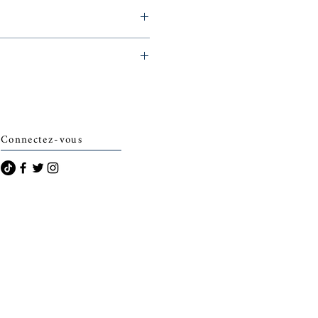
6,
eminerie)
Connectez-vous