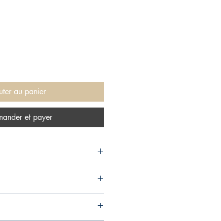
uter au panier
ander et payer